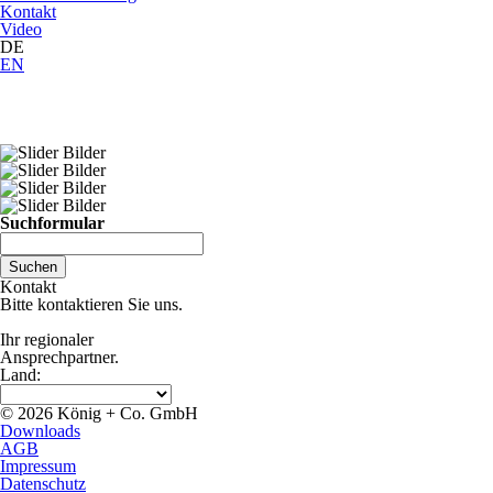
Kontakt
Video
DE
EN
Suchformular
Kontakt
Bitte kontaktieren Sie uns.
Ihr regionaler
Ansprechpartner.
Land:
© 2026 König + Co. GmbH
Downloads
AGB
Impressum
Datenschutz