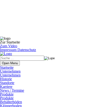
Zur Startseite
Zum Video
Impressum
Datenschutz
Open Menu
Startseite
Unternehmen
Unternehmen
Historie
Standorte
Karriere
News / Termine
Produkte
Produkte
Behälterböden
Klöpperboden